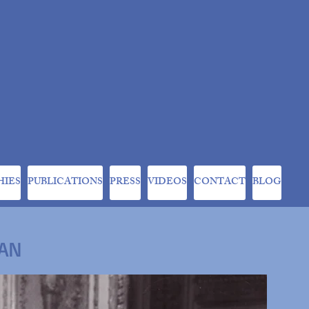
HIES
PUBLICATIONS
PRESS
VIDEOS
CONTACT
BLOG
AN